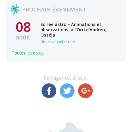
PROCHAIN ÉVÉNEMENT
08
Soirée astro – Animations et
observations, à l’Orri d’Andreu,
Osséja
août.
Réserve ciel étoilé
Toutes les dates
Partager cet article :