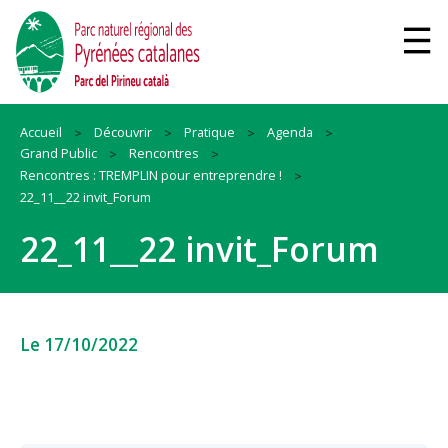
Accueil
Découvrir
Pratique
Agenda
Grand Public
Rencontres
Rencontres : TREMPLIN pour entreprendre !
22_11__22 invit_Forum
22_11__22 invit_Forum
Le 17/10/2022