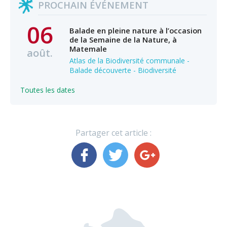
PROCHAIN ÉVÉNEMENT
06
Balade en pleine nature à l’occasion
de la Semaine de la Nature, à
Matemale
août.
Atlas de la Biodiversité communale -
Balade découverte - Biodiversité
Toutes les dates
Partager cet article :