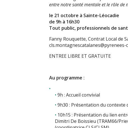
entre notre santé mentale et le rôle de 
le 21 octobre à Sainte-Léocadie
de 9h à 16h30
Tout public, professionnels de san
Fanny Rouquette, Contrat Local de S
cls.montagnescatalanes@pyrenees-
ENTREE LIBRE ET GRATUITE
Au programme :
9h : Accueil convivial
9h30 : Présentation du contexte 
10h15 : Présentation du lien ent
Dimitri De Boissieu (TRAM66/Pri
(coordinatrice CLS/CLSM)