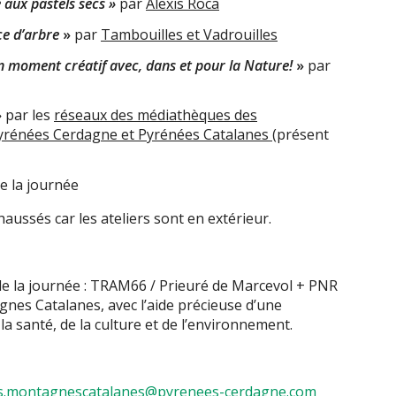
 aux pastels secs »
par
Alexis Roca
ce d’arbre
»
par
Tambouilles et Vadrouilles
 moment créatif avec, dans et pour la Nature!
»
par
»
par les
réseaux des médiathèques des
énées Cerdagne et Pyrénées Catalanes
(présent
e la journée
aussés car les ateliers sont en extérieur.
e la journée : TRAM66 / Prieuré de Marcevol + PNR
nes Catalanes, avec l’aide précieuse d’une
la santé, de la culture et de l’environnement.
ls.montagnescatalanes@pyrenees-cerdagne.com