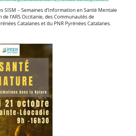
es SISM – Semaines d’Information en Santé Mentale
en de l’ARS Occitanie, des Communautés de
énées Catalanes et du PNR Pyrénées Catalanes.