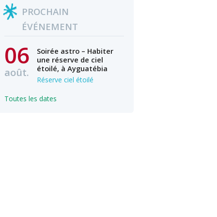
PROCHAIN
ÉVÉNEMENT
06
Soirée astro – Habiter
une réserve de ciel
étoilé, à Ayguatébia
août.
Réserve ciel étoilé
Toutes les dates