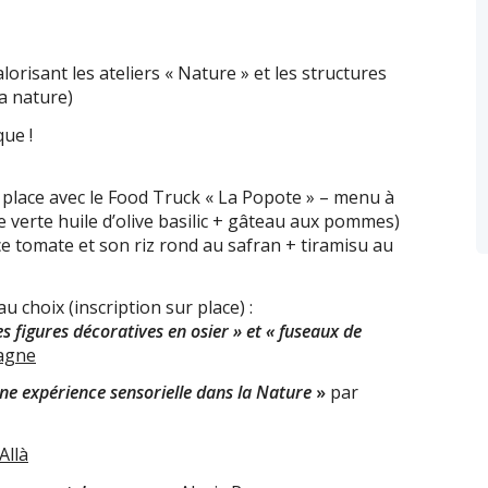
orisant les ateliers « Nature » et les structures
la nature)
ue !
r place avec le Food Truck « La Popote » – menu à
 verte huile d’olive basilic + gâteau aux pommes)
 tomate et son riz rond au safran + tiramisu au
 choix (inscription sur place) :
es figures décoratives en osier » et « fuseaux de
agne
une expérience sensorielle dans la Nature
»
par
’Allà