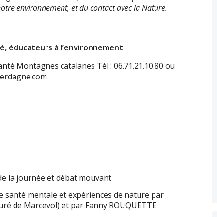
notre environnement, et du contact avec la Nature.
té, éducateurs à l’environnement
anté Montagnes catalanes Tél : 06.71.21.10.80 ou
cerdagne.com
de la journée et débat mouvant
re santé mentale et expériences de nature par
euré de Marcevol) et par Fanny ROUQUETTE