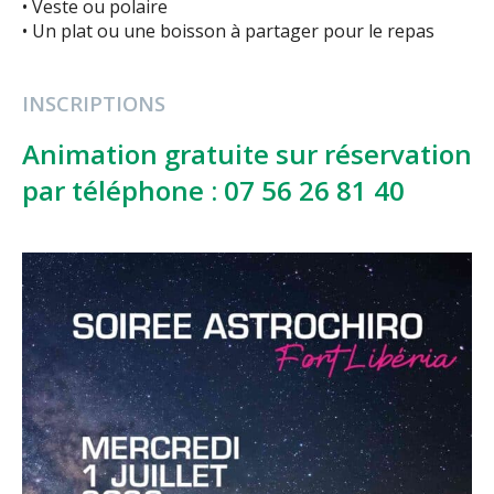
• Veste ou polaire
• Un plat ou une boisson à partager pour le repas
INSCRIPTIONS
Animation gratuite sur réservation
par téléphone : 07 56 26 81 40