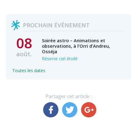
PROCHAIN ÉVÉNEMENT
08
Soirée astro – Animations et
observations, à l’Orri d’Andreu,
Osséja
août.
Réserve ciel étoilé
Toutes les dates
Partager cet article :