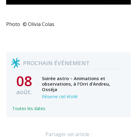
Photo © Olivia Colas
PROCHAIN ÉVÉNEMENT
08
Soirée astro – Animations et
observations, à l’Orri d’Andreu,
Osséja
août.
Réserve ciel étoilé
Toutes les dates
Partager cet article :