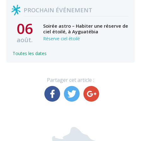
PROCHAIN ÉVÉNEMENT
06
Soirée astro – Habiter une réserve de
ciel étoilé, à Ayguatébia
août.
Réserve ciel étoilé
Toutes les dates
Partager cet article :