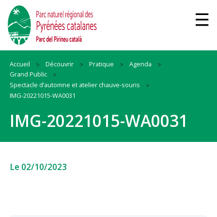
Accueil
Découvrir
Pratique
Agenda
Grand Public
Spectacle d’automne et atelier chauve-souris
IMG-20221015-WA0031
IMG-20221015-WA0031
Le 02/10/2023