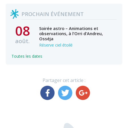
PROCHAIN ÉVÉNEMENT
08
Soirée astro – Animations et
observations, à l’Orri d’Andreu,
Osséja
août.
Réserve ciel étoilé
Toutes les dates
Partager cet article :