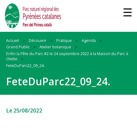
Accueil
Découvrir
Pratique
Agenda
Grand Public
Atelier botanique
Enfin la Fête du Parc #2 le 24 septembre 2022 à la Maison du Parc à
Olette
FeteDuParc22_09_24.
FeteDuParc22_09_24.
Le 25/08/2022