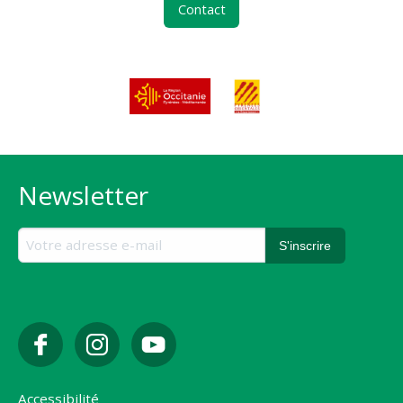
Contact
Newsletter
Accessibilité