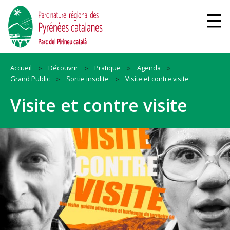
Accueil
Découvrir
Pratique
Agenda
Grand Public
Sortie insolite
Visite et contre visite
Visite et contre visite