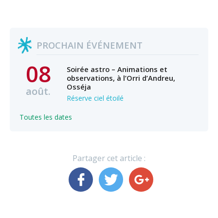
PROCHAIN ÉVÉNEMENT
08
Soirée astro – Animations et
observations, à l’Orri d’Andreu,
Osséja
août.
Réserve ciel étoilé
Toutes les dates
Partager cet article :