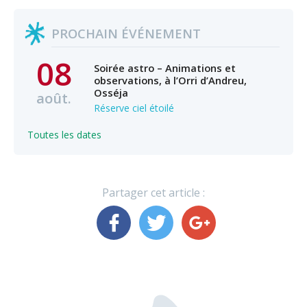
PROCHAIN ÉVÉNEMENT
08
Soirée astro – Animations et
observations, à l’Orri d’Andreu,
Osséja
août.
Réserve ciel étoilé
Toutes les dates
Partager cet article :