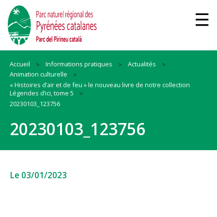
Accueil
Informations pratiques
Actualités
Animation culturelle
« Histoires d’air et de feu » le nouveau livre de notre collection
Légendes d’ici, tome 5
20230103_123756
20230103_123756
Le 03/01/2023