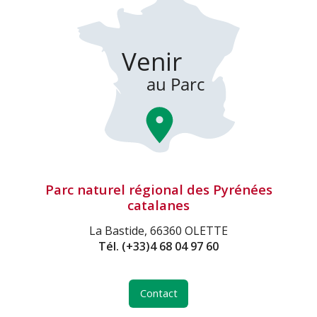
Parc naturel régional des Pyrénées
catalanes
La Bastide, 66360 OLETTE
Tél.
(+33)4 68 04 97 60
Contact