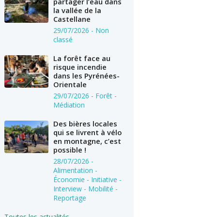
partager l’eau dans
la vallée de la
Castellane
29/07/2026
- Non
classé
La forêt face au
risque incendie
dans les Pyrénées-
Orientale
29/07/2026
- Forêt -
Médiation
Des bières locales
qui se livrent à vélo
en montagne, c’est
possible !
28/07/2026
-
Alimentation -
Économie - Initiative -
Interview - Mobilité -
Reportage
Toutes les actualités