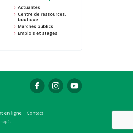
Actualités
Centre de ressources,
boutique
Marchés publics
Emplois et stages
t en ligne
Contact
Canopée