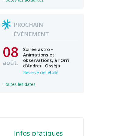
PROCHAIN
ÉVÉNEMENT
08
Soirée astro –
Animations et
observations, à l’Orri
août.
d’Andreu, Osséja
Réserve ciel étoilé
Toutes les dates
Infos pratiques