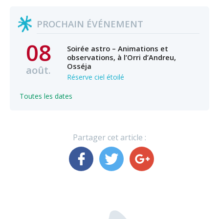
PROCHAIN ÉVÉNEMENT
08
Soirée astro – Animations et
observations, à l’Orri d’Andreu,
Osséja
août.
Réserve ciel étoilé
Toutes les dates
Partager cet article :