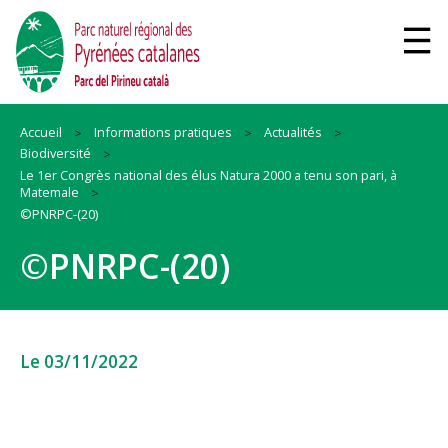
Accueil
Informations pratiques
Actualités
Biodiversité
Le 1er Congrès national des élus Natura 2000 a tenu son pari, à
Matemale
©PNRPC-(20)
©PNRPC-(20)
Le 03/11/2022