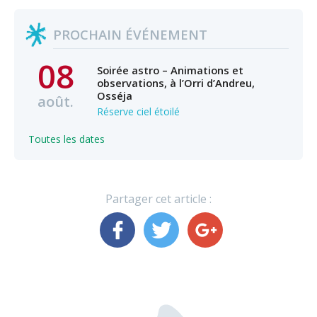
PROCHAIN ÉVÉNEMENT
08
Soirée astro – Animations et
observations, à l’Orri d’Andreu,
Osséja
août.
Réserve ciel étoilé
Toutes les dates
Partager cet article :