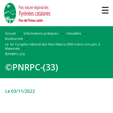
Accueil
Informations pratiques
Actualités
Biodiversité
Le 1er Congrès national des élus Natura 2000 a tenu son pari, à
Matemale
©PNRPC-(33)
©PNRPC-(33)
Le 03/11/2022