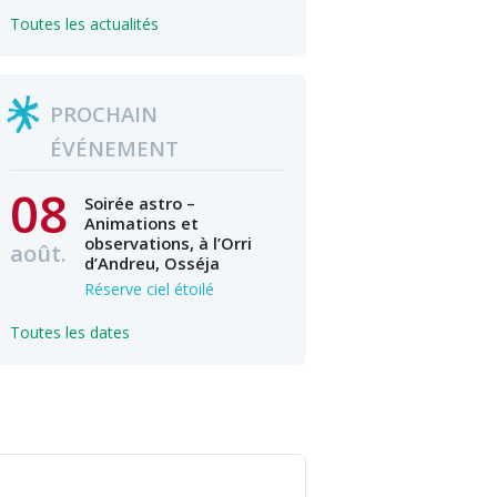
Toutes les actualités
PROCHAIN
ÉVÉNEMENT
08
Soirée astro –
Animations et
observations, à l’Orri
août.
d’Andreu, Osséja
Réserve ciel étoilé
Toutes les dates