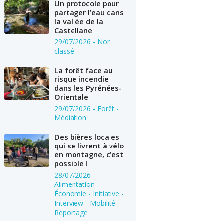
Un protocole pour
partager l’eau dans
la vallée de la
Castellane
29/07/2026
- Non
classé
La forêt face au
risque incendie
dans les Pyrénées-
Orientale
29/07/2026
- Forêt -
Médiation
Des bières locales
qui se livrent à vélo
en montagne, c’est
possible !
28/07/2026
-
Alimentation -
Économie - Initiative -
Interview - Mobilité -
Reportage