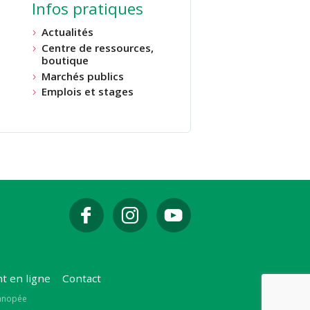
Infos pratiques
Actualités
Centre de ressources,
boutique
Marchés publics
Emplois et stages
t en ligne
Contact
Canopée