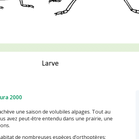
ura 2000
achève une saison de volubiles alpages. Tout au
vous avez peut-être entendu dans une prairie, une
ions.
’habitat de nombreuses espèces d’orthoptères;