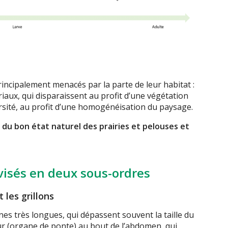
ncipalement menacés par la parte de leur habitat :
aux, qui disparaissent au profit d’une végétation
rsité, au profit d’une homogénéisation du paysage.
s du bon état naturel des prairies et pelouses et
visés en deux sous-ordres
 les grillons
nes très longues, qui dépassent souvent la taille du
ur (organe de ponte) au bout de l’abdomen, qui