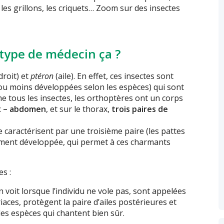
 les grillons, les criquets… Zoom sur des insectes
 type de médecin ça ?
droit) et
ptéron
(aile). En effet, ces insectes sont
 ou moins développées selon les espèces) qui sont
 tous les insectes, les orthoptères ont un corps
x – abdomen
, et sur le thorax,
trois paires de
caractérisent par une troisième paire (les pattes
rement développée, qui permet à ces charmants
es :
’on voit lorsque l’individu ne vole pas, sont appelées
riaces, protègent la paire d’ailes postérieures et
les espèces qui chantent bien sûr.