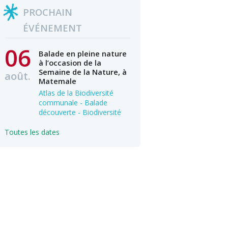
PROCHAIN
ÉVÉNEMENT
06
Balade en pleine nature
à l’occasion de la
Semaine de la Nature, à
août.
Matemale
Atlas de la Biodiversité
communale - Balade
découverte - Biodiversité
Toutes les dates