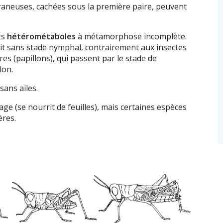
aneuses, cachées sous la première paire, peuvent
ts
hétérométaboles
à métamorphose incomplète.
fait sans stade nymphal, contrairement aux insectes
s (papillons), qui passent par le stade de
lon.
sans ailes.
ge (se nourrit de feuilles), mais certaines espèces
ères.