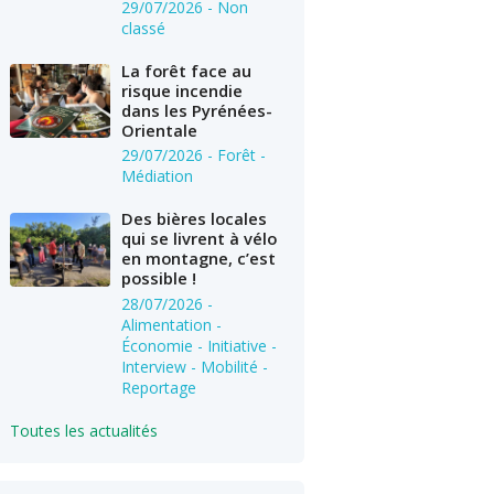
29/07/2026
- Non
classé
La forêt face au
risque incendie
dans les Pyrénées-
Orientale
29/07/2026
- Forêt -
Médiation
Des bières locales
qui se livrent à vélo
en montagne, c’est
possible !
28/07/2026
-
Alimentation -
Économie - Initiative -
Interview - Mobilité -
Reportage
Toutes les actualités