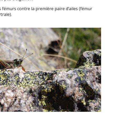
s fémurs contre la première paire d’ailes (fémur
trale).