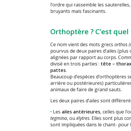
l’ordre qui rassemble les sauterelles,
bruyants mais fascinants.
Orthoptère ? C’est quel
Ce nom vient des mots grecs
orthos (
pourvus de deux paires d’ailes (plus
alignées par rapport au corps. Comme
divisé en trois parties :
tête – thora
pattes
.
Beaucoup d’espèces d’orthoptères se 
arrière ou postérieures) particuliè
animaux de faire de grand sauts.
Les deux paires d’ailes sont différent
Les
ailes antérieures
, celles que l
tegmina
, ou
élytres
. Elles sont plus co
sont impliquées dans le chant- pour 