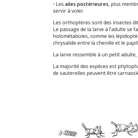
Les
ailes postérieures
, plus membr
servir à voler.
Les orthoptères sont des insectes di
Le passage de la larve à l’adulte se 
holométaboles, comme les lépidoptère
chrysalide entre la chenille et le papil
La larve ressemble à un petit adulte, 
La majorité des espèces est phytopha
de sauterelles peuvent être carnassi