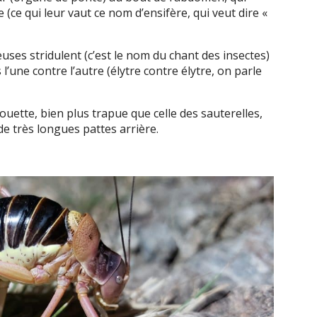
(ce qui leur vaut ce nom d’ensifère, qui veut dire «
uses stridulent (c’est le nom du chant des insectes)
 l’une contre l’autre (élytre contre élytre, on parle
houette, bien plus trapue que celle des sauterelles,
e très longues pattes arrière.