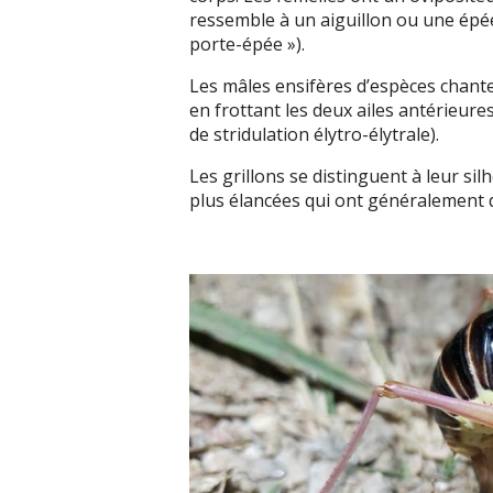
ressemble à un aiguillon ou une épée 
porte-épée »).
Les mâles ensifères d’espèces chante
en frottant les deux ailes antérieures
de stridulation élytro-élytrale).
Les grillons se distinguent à leur sil
plus élancées qui ont généralement d