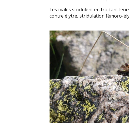
Les mâles stridulent en frottant leur
contre élytre, stridulation fémoro-ély