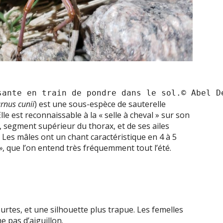
sante en train de pondre dans le sol.© Abel D
rnus cunii
) est une sous-espèce de sauterelle
e est reconnaissable à la « selle à cheval » sur son
m, segment supérieur du thorax, et de ses ailes
 Les mâles ont un chant caractéristique en 4 à 5
»
, que l’on entend très fréquemment tout l’été.
urtes, et une silhouette plus trapue. Les femelles
e pas d’aiguillon.