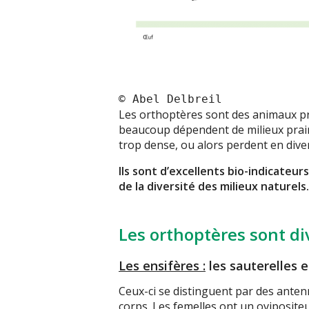
© Abel Delbreil
Les orthoptères sont des animaux pri
beaucoup dépendent de milieux prairi
trop dense, ou alors perdent en dive
Ils sont d’excellents bio-indicateur
de la diversité des milieux naturels.
Les orthoptères sont di
Les ensifères :
les sauterelles et
Ceux-ci se distinguent par des anten
corps. Les femelles ont un oviposite