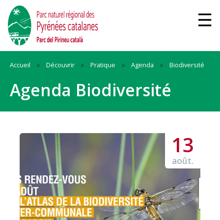
Accueil
Découvrir
Pratique
Agenda
Biodiversité
Agenda Biodiversité
13
août.