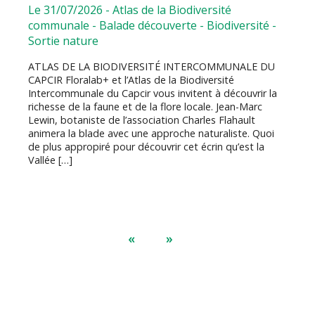
Le 31/07/2026
-
Atlas de la Biodiversité
communale
-
Balade découverte
-
Biodiversité
-
Sortie nature
ATLAS DE LA BIODIVERSITÉ INTERCOMMUNALE DU
CAPCIR Floralab+ et l’Atlas de la Biodiversité
Intercommunale du Capcir vous invitent à découvrir la
richesse de la faune et de la flore locale. Jean-Marc
Lewin, botaniste de l’association Charles Flahault
animera la blade avec une approche naturaliste. Quoi
de plus appropiré pour découvrir cet écrin qu’est la
Vallée […]
«
»