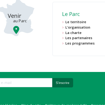
Le Parc
Le territoire
L’organisation
La charte
Les partenaires
Les programmes