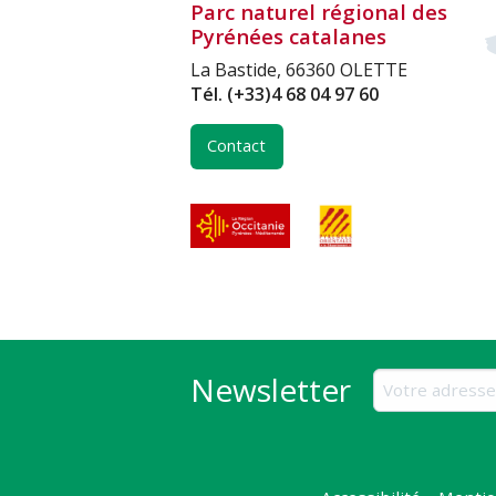
Parc naturel régional des
Pyrénées catalanes
La Bastide, 66360 OLETTE
Tél.
(+33)4 68 04 97 60
Contact
Newsletter