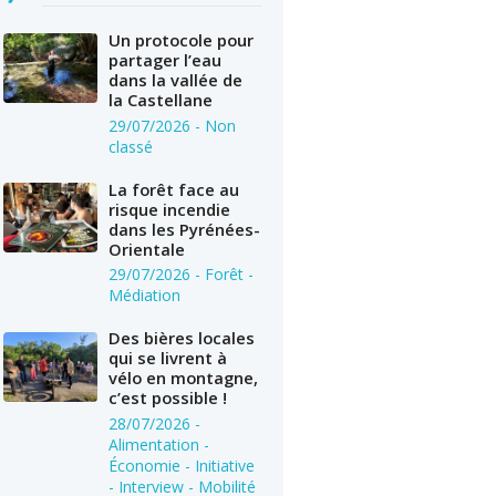
Un protocole pour
partager l’eau
dans la vallée de
la Castellane
29/07/2026
- Non
classé
La forêt face au
risque incendie
dans les Pyrénées-
Orientale
29/07/2026
- Forêt -
Médiation
Des bières locales
qui se livrent à
vélo en montagne,
c’est possible !
28/07/2026
-
Alimentation -
Économie - Initiative
- Interview - Mobilité