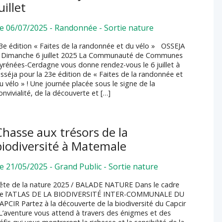
uillet
e 06/07/2025
-
Randonnée
-
Sortie nature
3e édition « Faites de la randonnée et du vélo » OSSEJA
 Dimanche 6 juillet 2025 La Communauté de Communes
yrénées-Cerdagne vous donne rendez-vous le 6 juillet à
sséja pour la 23e édition de « Faites de la randonnée et
u vélo » ! Une journée placée sous le signe de la
onvivialité, de la découverte et […]
Chasse aux trésors de la
biodiversité à Matemale
e 21/05/2025
-
Grand Public
-
Sortie nature
ête de la nature 2025 / BALADE NATURE Dans le cadre
e l’ATLAS DE LA BIODIVERSITÉ INTER-COMMUNALE DU
APCIR Partez à la découverte de la biodiversité du Capcir
 L’aventure vous attend à travers des énigmes et des