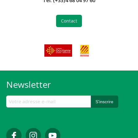
Tél.
(+33)4 68 04 97 60
Contact
Newsletter