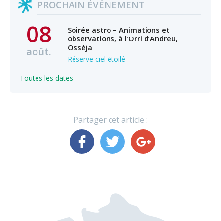
PROCHAIN ÉVÉNEMENT
08
Soirée astro – Animations et
observations, à l’Orri d’Andreu,
Osséja
août.
Réserve ciel étoilé
Toutes les dates
Partager cet article :