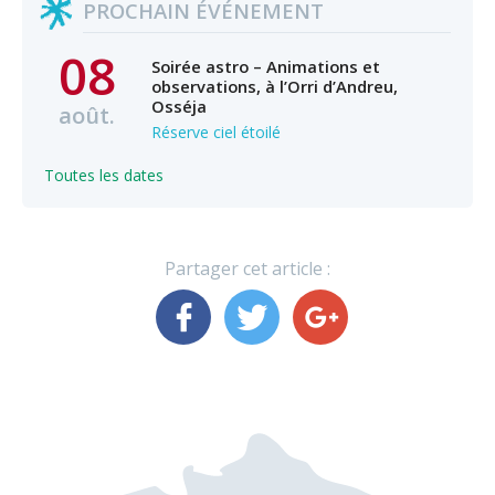
PROCHAIN ÉVÉNEMENT
08
Soirée astro – Animations et
observations, à l’Orri d’Andreu,
Osséja
août.
Réserve ciel étoilé
Toutes les dates
Partager cet article :