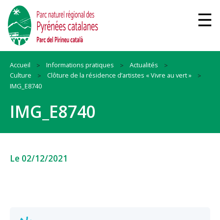
Accueil
Informations pratiques
Actualités
Culture
Clôture de la résidence d’artistes « Vivre au vert »
IMG_E8740
IMG_E8740
Le 02/12/2021