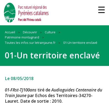
Accueil
Découvrir
Culture
Patrimoine montagnard
Toutes les infos sur letrainjaune.fr
01-Un territoire enclavé
01-Un territoire enclavé
Le 08/05/2018
01-FRst-TJ100ans
tiré de
Audioguides Centenaire du
Train Jaune
par Echos des Territoires-34270-
Lauret. Date de sortie : 2010.