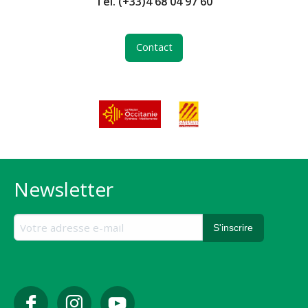
Tél.
(+33)4 68 04 97 60
Contact
Newsletter