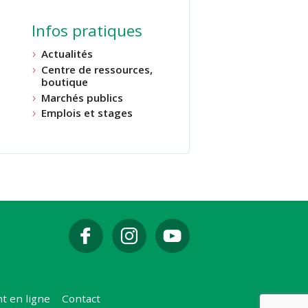
Infos pratiques
Actualités
Centre de ressources,
boutique
Marchés publics
Emplois et stages
t en ligne
Contact