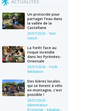
ACTUALITÉS
Un protocole pour
partager l’eau dans
la vallée de la
Castellane
29/07/2026
- Non
classé
La forêt face au
risque incendie
dans les Pyrénées-
Orientale
29/07/2026
- Forêt -
Médiation
Des bières locales
qui se livrent à vélo
en montagne, c’est
possible !
28/07/2026
-
Alimentation -
Économie - Initiative -