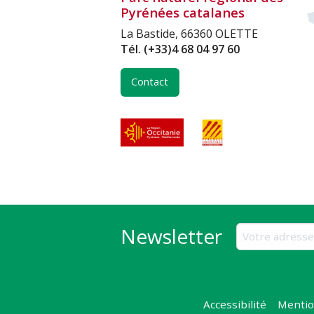
Pyrénées catalanes
La Bastide, 66360 OLETTE
Tél.
(+33)4 68 04 97 60
Contact
Newsletter
Accessibilité
Mentio