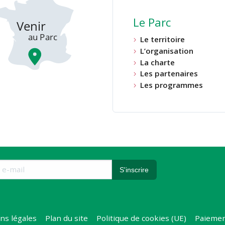
Le Parc
Le territoire
L’organisation
La charte
Les partenaires
Les programmes
ns légales
Plan du site
Politique de cookies (UE)
Paiemen