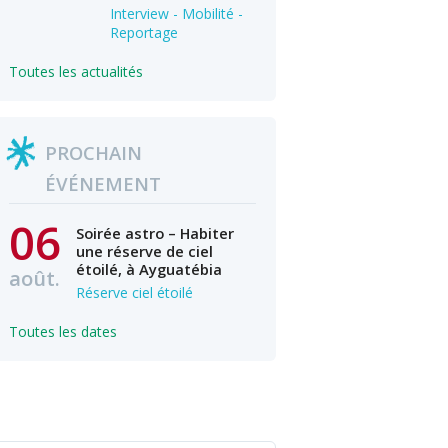
Interview - Mobilité -
Reportage
Toutes les actualités
PROCHAIN
ÉVÉNEMENT
06
Soirée astro – Habiter
une réserve de ciel
étoilé, à Ayguatébia
août.
Réserve ciel étoilé
Toutes les dates