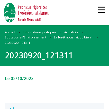
Accueil
Informations pratiques
Actualités
Éducation à l'Environnement
La forêt nous fait du bien !
20230920_121311
20230920_121311
Le 02/10/2023