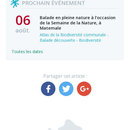
PROCHAIN ÉVÉNEMENT
06
Balade en pleine nature à l’occasion
de la Semaine de la Nature, à
Matemale
août.
Atlas de la Biodiversité communale -
Balade découverte - Biodiversité
Toutes les dates
Partager cet article :