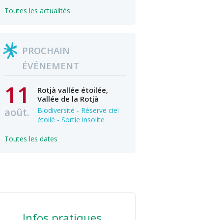
Toutes les actualités
PROCHAIN
ÉVÉNEMENT
11
Rotjà vallée étoilée,
Vallée de la Rotjà
août.
Biodiversité - Réserve ciel
étoilé - Sortie insolite
Toutes les dates
Infos pratiques