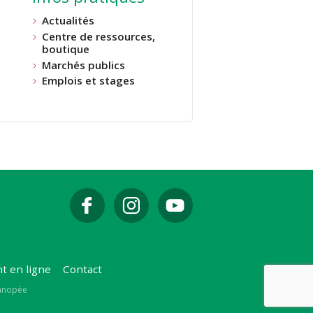
Actualités
Centre de ressources,
boutique
Marchés publics
Emplois et stages
t en ligne
Contact
Canopée