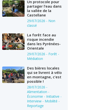
Un protocole pour
partager l’eau dans
la vallée de la
Castellane
29/07/2026
- Non
classé
La forêt face au
risque incendie
dans les Pyrénées-
Orientale
29/07/2026
- Forêt -
Médiation
Des bières locales
qui se livrent à vélo
en montagne, c’est
possible !
28/07/2026
-
Alimentation -
Économie - Initiative -
Interview - Mobilité -
Reportage