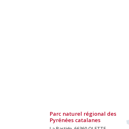
Parc naturel régional des
Pyrénées catalanes
La Bastide, 66360 OLETTE