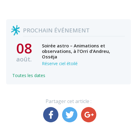
PROCHAIN ÉVÉNEMENT
08
Soirée astro – Animations et
observations, à l’Orri d’Andreu,
Osséja
août.
Réserve ciel étoilé
Toutes les dates
Partager cet article :