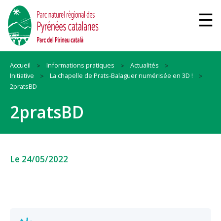
Accueil
Informations pratiques
Actualités
Initiative
La chapelle de Prats-Balaguer numérisée en 3D !
2pratsBD
2pratsBD
Le 24/05/2022