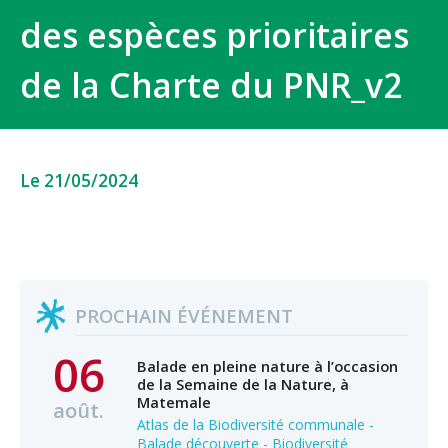
des espèces prioritaires
de la Charte du PNR_v2
Le 21/05/2024
PROCHAIN ÉVÉNEMENT
06
Balade en pleine nature à l’occasion
de la Semaine de la Nature, à
Matemale
août.
Atlas de la Biodiversité communale -
Balade découverte - Biodiversité