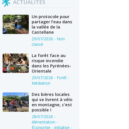
ACTUALITÉS
Un protocole pour
partager l’eau dans
la vallée de la
Castellane
29/07/2026
- Non
classé
La forêt face au
risque incendie
dans les Pyrénées-
Orientale
29/07/2026
- Forêt -
Médiation
Des bières locales
qui se livrent à vélo
en montagne, c’est
possible !
28/07/2026
-
Alimentation -
Économie - Initiative -