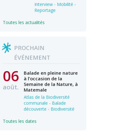
Interview - Mobilité -
Reportage
Toutes les actualités
PROCHAIN
ÉVÉNEMENT
06
Balade en pleine nature
à l’occasion de la
Semaine de la Nature, à
août.
Matemale
Atlas de la Biodiversité
communale - Balade
découverte - Biodiversité
Toutes les dates