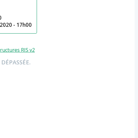
0
2020 - 17h00
tructures RIS v2
 DÉPASSÉE.