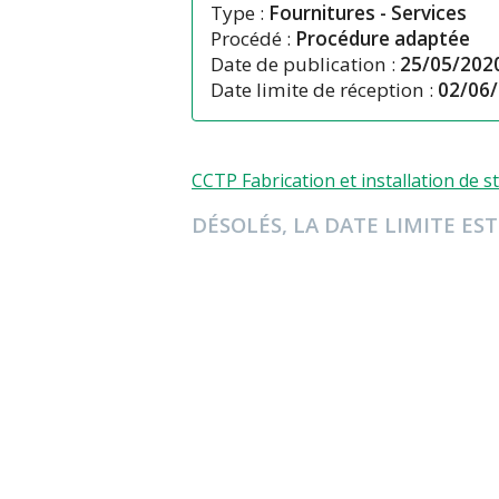
Type :
Fournitures
-
Services
Procédé :
Procédure adaptée
Date de publication :
25/05/202
Date limite de réception :
02/06/
CCTP Fabrication et installation de s
DÉSOLÉS, LA DATE LIMITE EST