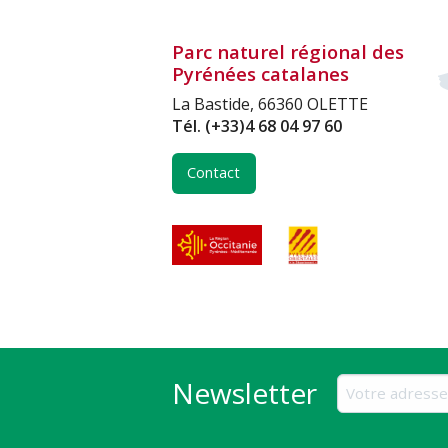
Parc naturel régional des
Pyrénées catalanes
La Bastide, 66360 OLETTE
Tél.
(+33)4 68 04 97 60
Contact
Newsletter