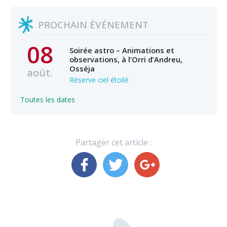
PROCHAIN ÉVÉNEMENT
08
Soirée astro – Animations et
observations, à l’Orri d’Andreu,
Osséja
août.
Réserve ciel étoilé
Toutes les dates
Partager cet article :