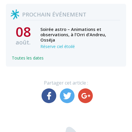
PROCHAIN ÉVÉNEMENT
08
Soirée astro – Animations et
observations, à l’Orri d’Andreu,
Osséja
août.
Réserve ciel étoilé
Toutes les dates
Partager cet article :