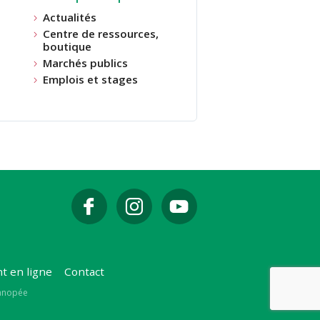
Actualités
Centre de ressources,
boutique
Marchés publics
Emplois et stages
t en ligne
Contact
Canopée