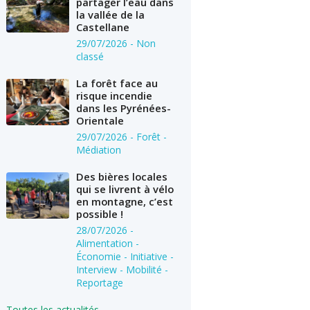
partager l’eau dans
la vallée de la
Castellane
29/07/2026
- Non
classé
La forêt face au
risque incendie
dans les Pyrénées-
Orientale
29/07/2026
- Forêt -
Médiation
Des bières locales
qui se livrent à vélo
en montagne, c’est
possible !
28/07/2026
-
Alimentation -
Économie - Initiative -
Interview - Mobilité -
Reportage
Toutes les actualités