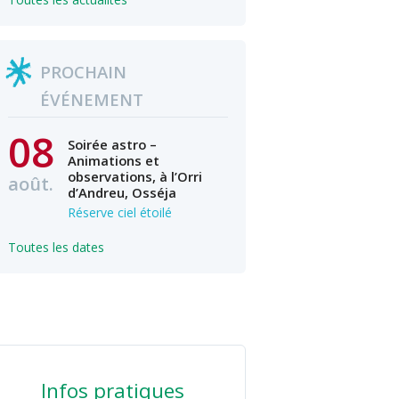
PROCHAIN
ÉVÉNEMENT
08
Soirée astro –
Animations et
observations, à l’Orri
août.
d’Andreu, Osséja
Réserve ciel étoilé
Toutes les dates
Infos pratiques