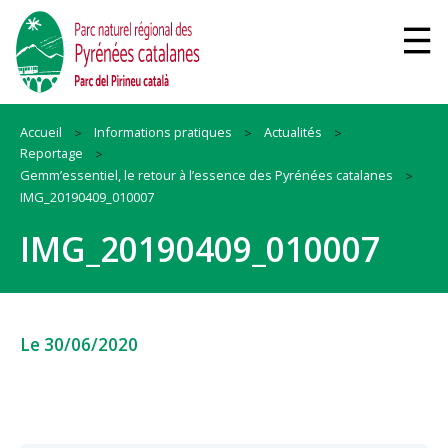
Accueil
Informations pratiques
Actualités
Reportage
Gemm’essentiel, le retour à l’essence des Pyrénées catalanes
IMG_20190409_010007
IMG_20190409_010007
Le 30/06/2020