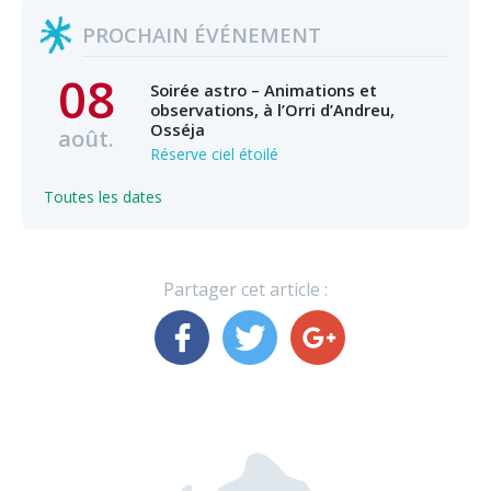
PROCHAIN ÉVÉNEMENT
08
Soirée astro – Animations et
observations, à l’Orri d’Andreu,
Osséja
août.
Réserve ciel étoilé
Toutes les dates
Partager cet article :