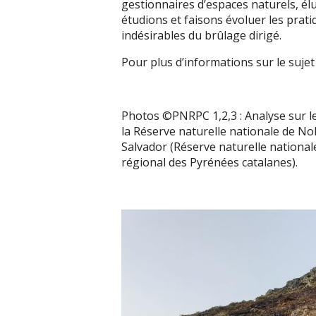
gestionnaires d’espaces naturels, élus
étudions et faisons évoluer les pra
indésirables du brûlage dirigé.
Pour plus d’informations sur le sujet
Photos ©PNRPC 1,2,3 : Analyse sur le
la Réserve naturelle nationale de No
Salvador (Réserve naturelle nationa
régional des Pyrénées catalanes).