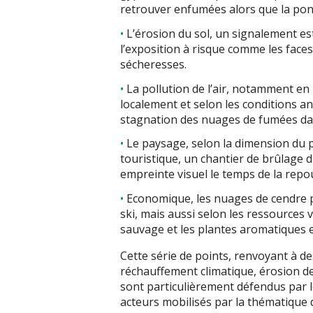
retrouver enfumées alors que la pon
L’érosion du sol, un signalement est
l’exposition à risque comme les face
sécheresses.
La pollution de l’air, notamment e
localement et selon les conditions ant
stagnation des nuages de fumées dan
Le paysage, selon la dimension du pr
touristique, un chantier de brûlage di
empreinte visuel le temps de la repo
Economique, les nuages de cendre p
ski, mais aussi selon les ressources 
sauvage et les plantes aromatiques e
Cette série de points, renvoyant à d
réchauffement climatique, érosion de 
sont particulièrement défendus par l
acteurs mobilisés par la thématique d