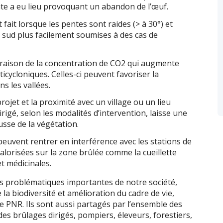
te a eu lieu provoquant un abandon de l’œuf.
 fait lorsque les pentes sont raides (> à 30°) et
s sud plus facilement soumises à des cas de
n raison de la concentration de CO2 qui augmente
icycloniques. Celles-ci peuvent favoriser la
s les vallées.
ojet et la proximité avec un village ou un lieu
rigé, selon les modalités d’intervention, laisse une
usse de la végétation.
euvent rentrer en interférence avec les stations de
valorisées sur la zone brûlée comme la cueillette
t médicinales.
es problématiques importantes de notre société,
la biodiversité et amélioration du cadre de vie,
e PNR. Ils sont aussi partagés par l’ensemble des
es brûlages dirigés, pompiers, éleveurs, forestiers,