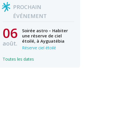
PROCHAIN
ÉVÉNEMENT
06
Soirée astro – Habiter
une réserve de ciel
étoilé, à Ayguatébia
août.
Réserve ciel étoilé
Toutes les dates