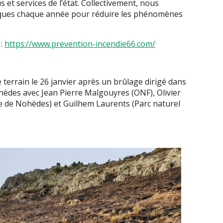
 et services de l’état. Collectivement, nous
tiques chaque année pour réduire les phénomènes
 :
https://www.prevention-incendie66.com/
 terrain le 26 janvier après un brûlage dirigé dans
hèdes avec Jean Pierre Malgouyres (ONF), Olivier
le de Nohèdes) et Guilhem Laurents (Parc naturel