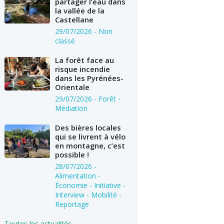
partager l’eau dans
la vallée de la
Castellane
29/07/2026
- Non
classé
La forêt face au
risque incendie
dans les Pyrénées-
Orientale
29/07/2026
- Forêt -
Médiation
Des bières locales
qui se livrent à vélo
en montagne, c’est
possible !
28/07/2026
-
Alimentation -
Économie - Initiative -
Interview - Mobilité -
Reportage
Toutes les actualités