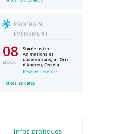
PROCHAIN
ÉVÉNEMENT
08
Soirée astro –
Animations et
observations, à l’Orri
août.
d’Andreu, Osséja
Réserve ciel étoilé
Toutes les dates
Infos pratiques