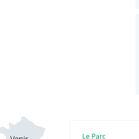
Le Parc