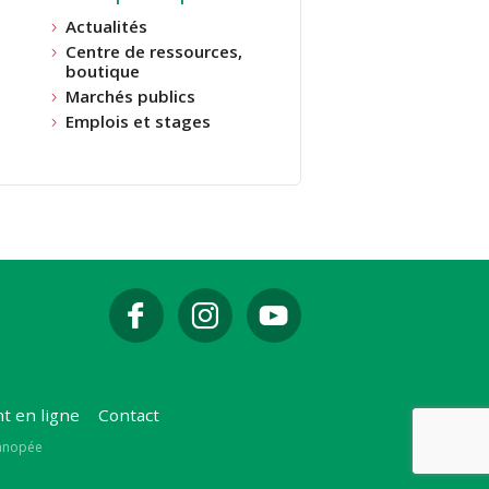
Actualités
Centre de ressources,
boutique
Marchés publics
Emplois et stages
t en ligne
Contact
Canopée