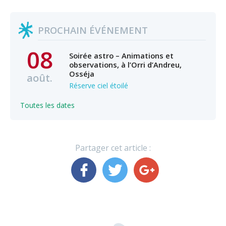
PROCHAIN ÉVÉNEMENT
08
Soirée astro – Animations et
observations, à l’Orri d’Andreu,
Osséja
août.
Réserve ciel étoilé
Toutes les dates
Partager cet article :