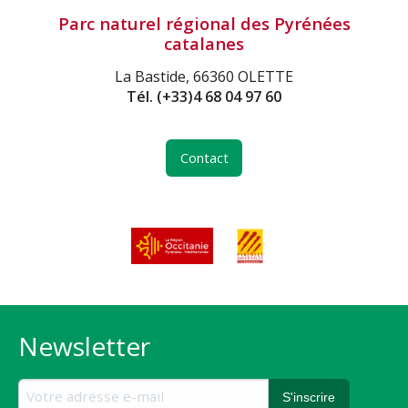
Parc naturel régional des Pyrénées
catalanes
La Bastide, 66360 OLETTE
Tél.
(+33)4 68 04 97 60
Contact
Newsletter