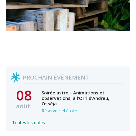
PROCHAIN ÉVÉNEMENT
08
Soirée astro – Animations et
observations, à l’Orri d’Andreu,
Osséja
août.
Réserve ciel étoilé
Toutes les dates