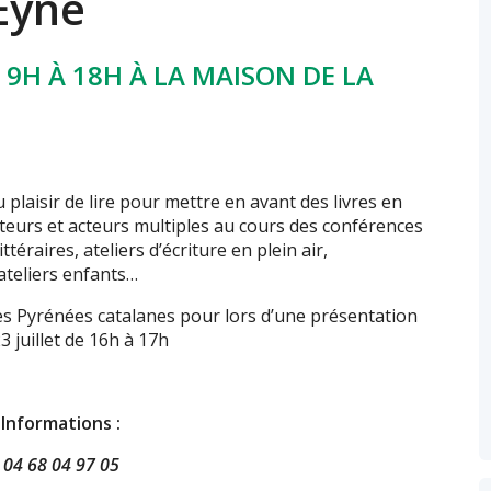
’Eyne
E 9H À 18H À LA MAISON DE LA
u plaisir de lire pour mettre en avant des livres en
teurs et acteurs multiples au cours des conférences
ittéraires, ateliers d’écriture en plein air,
 ateliers enfants…
es Pyrénées catalanes pour lors d’une présentation
3 juillet de 16h à 17h
Informations :
04 68 04 97 05