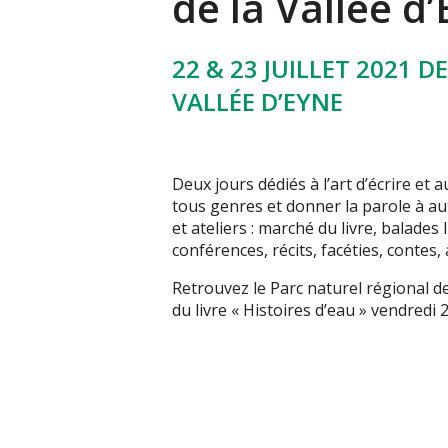
de la Vallée d
22 & 23 JUILLET 2021 D
VALLÉE D’EYNE
Deux jours dédiés à l’art d’écrire et a
tous genres et donner la parole à au
et ateliers : marché du livre, balades l
conférences, récits, facéties, contes,
Retrouvez le Parc naturel régional d
du livre « Histoires d’eau » vendredi 2