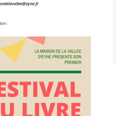
ondelavallee@eyne.fr
on :