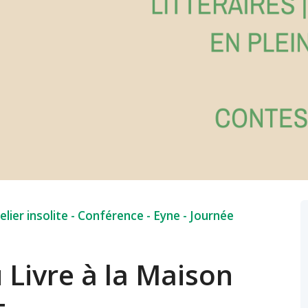
elier insolite
-
Conférence
-
Eyne
-
Journée
u Livre à la Maison