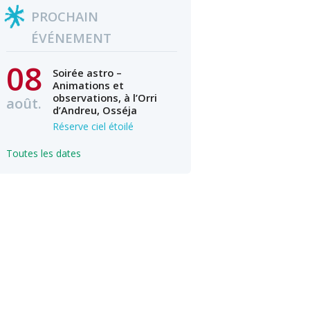
PROCHAIN
ÉVÉNEMENT
08
Soirée astro –
Animations et
observations, à l’Orri
août.
d’Andreu, Osséja
Réserve ciel étoilé
Toutes les dates