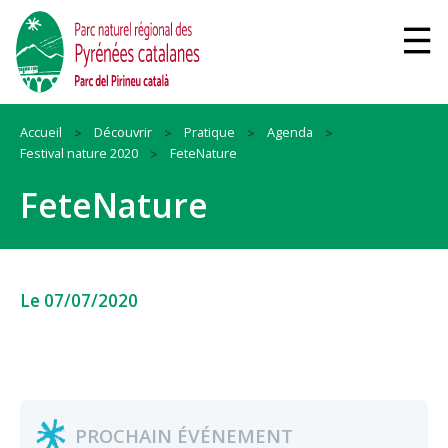
Accueil
Découvrir
Pratique
Agenda
Festival nature 2020
FeteNature
FeteNature
Le 07/07/2020
PROCHAIN ÉVÉNEMENT