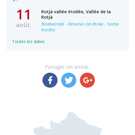
11
Rotjà vallée étoilée, Vallée de la
Rotjà
août.
Biodiversité - Réserve ciel étoilé - Sortie
insolite
Toutes les dates
Partager cet article :