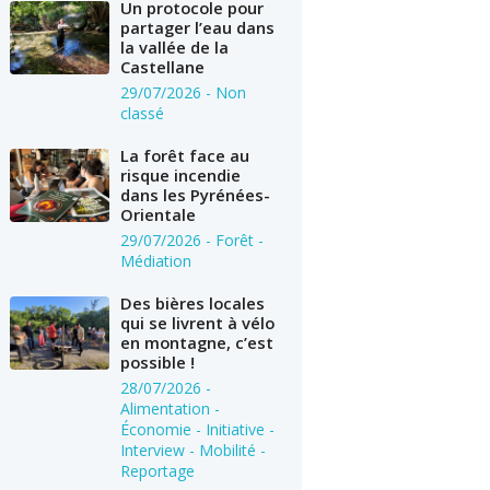
Un protocole pour
partager l’eau dans
la vallée de la
Castellane
29/07/2026
- Non
classé
La forêt face au
risque incendie
dans les Pyrénées-
Orientale
29/07/2026
- Forêt -
Médiation
Des bières locales
qui se livrent à vélo
en montagne, c’est
possible !
28/07/2026
-
Alimentation -
Économie - Initiative -
Interview - Mobilité -
Reportage