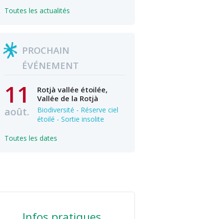
Toutes les actualités
PROCHAIN
ÉVÉNEMENT
11
Rotjà vallée étoilée,
Vallée de la Rotjà
août.
Biodiversité - Réserve ciel
étoilé - Sortie insolite
Toutes les dates
Infos pratiques