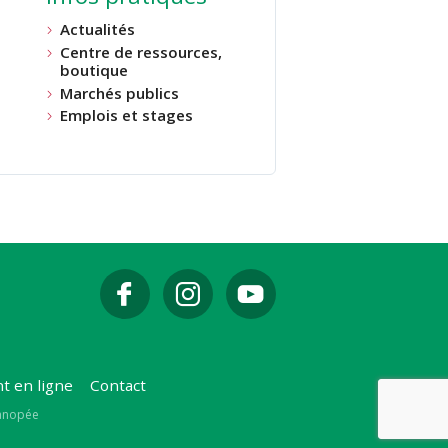
Actualités
Centre de ressources,
boutique
Marchés publics
Emplois et stages
t en ligne
Contact
Canopée