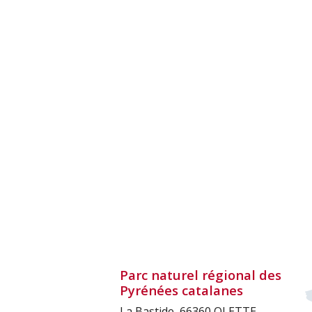
Parc naturel régional des
Pyrénées catalanes
La Bastide, 66360 OLETTE