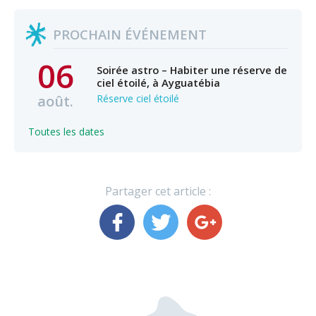
PROCHAIN ÉVÉNEMENT
06
Soirée astro – Habiter une réserve de
ciel étoilé, à Ayguatébia
août.
Réserve ciel étoilé
Toutes les dates
Partager cet article :