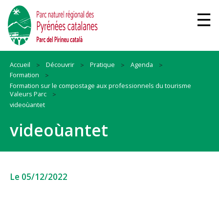
Accueil
Découvrir
Pratique
Agenda
Formation
Formation sur le compostage aux professionnels du tourisme
Valeurs Parc
videoùantet
videoùantet
Le 05/12/2022