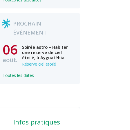
PROCHAIN
ÉVÉNEMENT
06
Soirée astro – Habiter
une réserve de ciel
étoilé, à Ayguatébia
août.
Réserve ciel étoilé
Toutes les dates
Infos pratiques