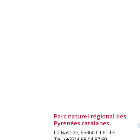
Parc naturel régional des
Pyrénées catalanes
La Bastide, 66360 OLETTE
Tél.
(+33)4 68 04 97 60