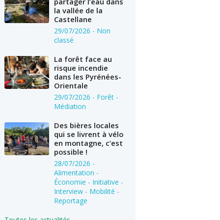
partager l’eau dans
la vallée de la
Castellane
29/07/2026
- Non
classé
La forêt face au
risque incendie
dans les Pyrénées-
Orientale
29/07/2026
- Forêt -
Médiation
Des bières locales
qui se livrent à vélo
en montagne, c’est
possible !
28/07/2026
-
Alimentation -
Économie - Initiative -
Interview - Mobilité -
Reportage
Toutes les actualités