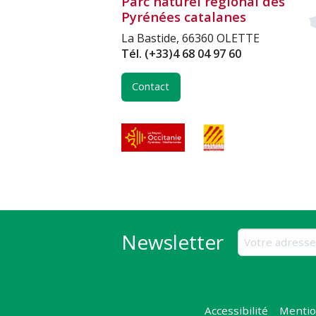
Parc naturel régional des
Pyrénées catalanes
La Bastide, 66360 OLETTE
Tél.
(+33)4 68 04 97 60
Contact
Newsletter
Accessibilité
Mentio