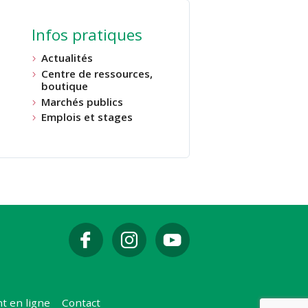
Infos pratiques
Actualités
Centre de ressources,
boutique
Marchés publics
Emplois et stages
t en ligne
Contact