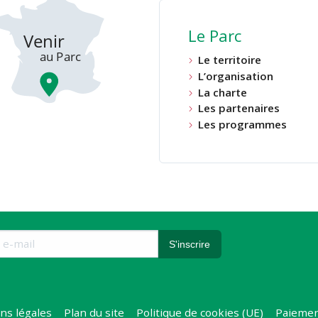
Le Parc
Le territoire
L’organisation
La charte
Les partenaires
Les programmes
ns légales
Plan du site
Politique de cookies (UE)
Paiemen