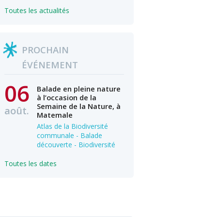
Toutes les actualités
PROCHAIN
ÉVÉNEMENT
06
Balade en pleine nature
à l’occasion de la
Semaine de la Nature, à
août.
Matemale
Atlas de la Biodiversité
communale - Balade
découverte - Biodiversité
Toutes les dates