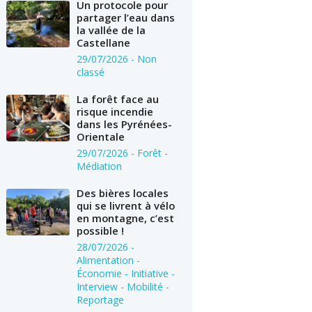
Un protocole pour
partager l’eau dans
la vallée de la
Castellane
29/07/2026
- Non
classé
La forêt face au
risque incendie
dans les Pyrénées-
Orientale
29/07/2026
- Forêt -
Médiation
Des bières locales
qui se livrent à vélo
en montagne, c’est
possible !
28/07/2026
-
Alimentation -
Économie - Initiative -
Interview - Mobilité -
Reportage