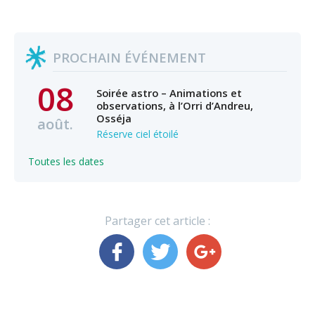
PROCHAIN ÉVÉNEMENT
08
Soirée astro – Animations et
observations, à l’Orri d’Andreu,
Osséja
août.
Réserve ciel étoilé
Toutes les dates
Partager cet article :