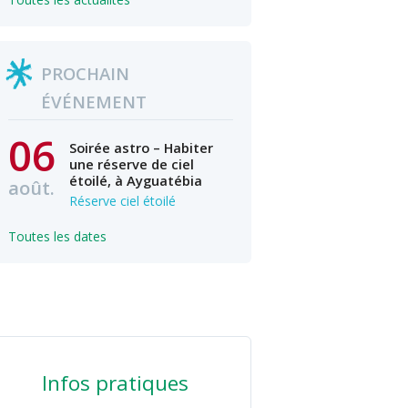
PROCHAIN
ÉVÉNEMENT
06
Soirée astro – Habiter
une réserve de ciel
étoilé, à Ayguatébia
août.
Réserve ciel étoilé
Toutes les dates
Infos pratiques