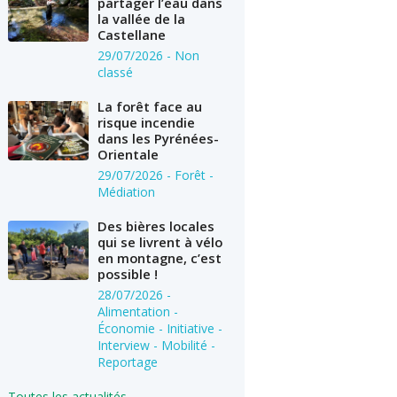
partager l’eau dans
la vallée de la
Castellane
29/07/2026
- Non
classé
La forêt face au
risque incendie
dans les Pyrénées-
Orientale
29/07/2026
- Forêt -
Médiation
Des bières locales
qui se livrent à vélo
en montagne, c’est
possible !
28/07/2026
-
Alimentation -
Économie - Initiative -
Interview - Mobilité -
Reportage
Toutes les actualités