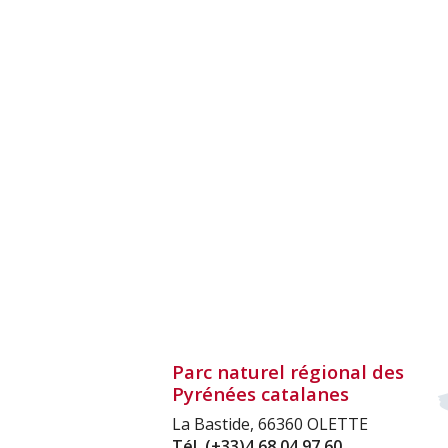
Parc naturel régional des
Pyrénées catalanes
La Bastide, 66360 OLETTE
Tél.
(+33)4 68 04 97 60