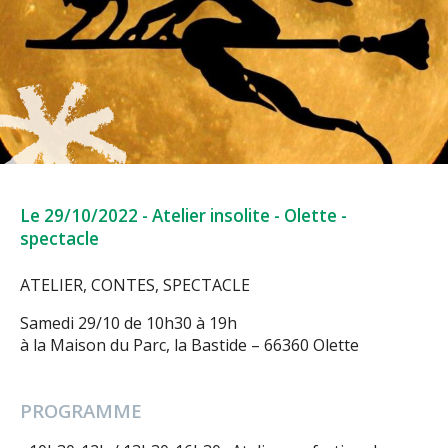
Le 29/10/2022
-
Atelier insolite
-
Olette
-
spectacle
ATELIER, CONTES, SPECTACLE
Samedi 29/10 de 10h30 à 19h
à la Maison du Parc, la Bastide – 66360 Olette
PROGRAMME