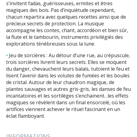
s’invitent fadas, guérisseuses, ermites et êtres
magiques des bois. Pas d’inquiétude cependant,
chacun repartira avec quelques recettes ainsi que de
précieux secrets de protection. La musique
accompagne les contes, chant, accordéon et bien sûr,
la flute et le tambourin, instruments privilégiés des
explorations ténébreuses sous la lune.
Jeu de sorcières : Au détour d’une rue, au crépuscule,
trois sorcières livrent leurs secrets. Elles se moquent
du danger, chevauchent leurs balais, tutoient le feu et
lisent l’avenir dans les volutes de fumées et les boules
de cristal. Autour de leur chaudron magique, de
plantes sauvages et autres gris-gris, les danses de feu
incantatoires et les sortilèges s’enchainent…les effets
magiques se révèlent dans un final ensorcelé, où les
artifices viennent achever le rituel fascinant en un
éclat flamboyant.
INFORMATIONS