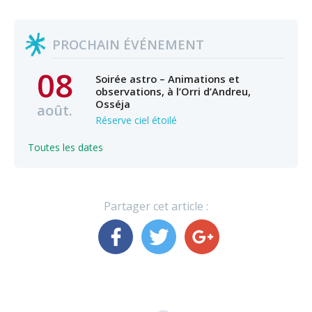
PROCHAIN ÉVÉNEMENT
08
Soirée astro – Animations et
observations, à l’Orri d’Andreu,
Osséja
août.
Réserve ciel étoilé
Toutes les dates
Partager cet article :