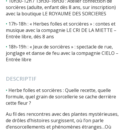
10h30-12h / 13h30-16h30 : Atelier confection de
sorcières (adulte, enfant dès 8 ans, sur inscription)
avec la boutique LE ROYAUME DES SORCIERES
17h-18h : « Herbes folles et sorcières » : contes et
musique avec la compagnie LE CRI DE LA MIETTE –
Entrée libre, dés 8 ans
18h-19h : « Jeux de sorcières » : spectacle de rue,
jonglage et danse de feu avec la compagnie CIELO –
Entrée libre
DESCRIPTIF
Herbe folles et sorcières : Quelle recette, quelle
formule, quel grain de sorcellerie se cache derrière
cette fleur ?
Au fil des rencontres avec des plantes mystérieuses,
de drôles d’histoires surgissent, où l’on parle
d’ensorcellements et phénomènes étranges…Où