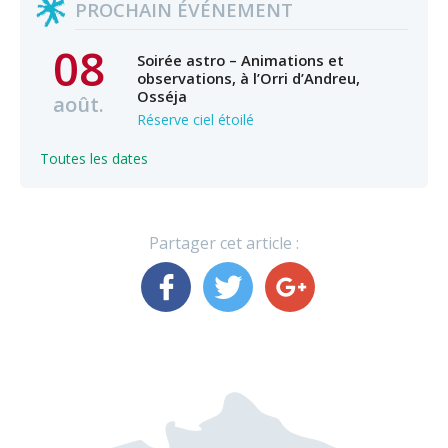
PROCHAIN ÉVÉNEMENT
08
Soirée astro – Animations et
observations, à l’Orri d’Andreu,
Osséja
août.
Réserve ciel étoilé
Toutes les dates
Partager cet article :