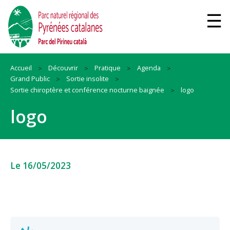
Accueil
Découvrir
Pratique
Agenda
Grand Public
Sortie insolite
Sortie chiroptère et conférence nocturne baignée
logo
logo
Le 16/05/2023