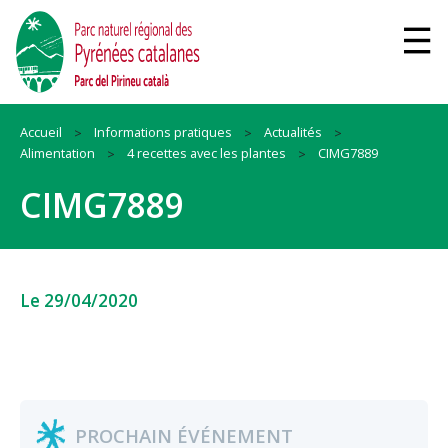
Accueil
Informations pratiques
Actualités
Alimentation
4 recettes avec les plantes
CIMG7889
CIMG7889
Le 29/04/2020
PROCHAIN ÉVÉNEMENT