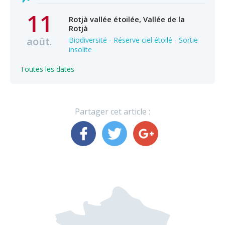
11
Rotjà vallée étoilée, Vallée de la
Rotjà
août.
Biodiversité - Réserve ciel étoilé - Sortie
insolite
Toutes les dates
Partager cet article :