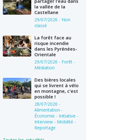
partager l’eau dans
la vallée de la
Castellane
29/07/2026
- Non
classé
La forêt face au
risque incendie
dans les Pyrénées-
Orientale
29/07/2026
- Forêt -
Médiation
Des bières locales
qui se livrent à vélo
en montagne, c’est
possible !
28/07/2026
-
Alimentation -
Économie - Initiative -
Interview - Mobilité -
Reportage
Toutes les actualités