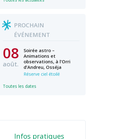
PROCHAIN
ÉVÉNEMENT
08
Soirée astro –
Animations et
observations, à l’Orri
août.
d’Andreu, Osséja
Réserve ciel étoilé
Toutes les dates
Infos pratiques