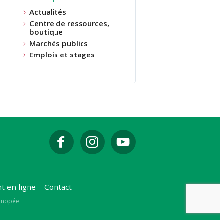
Actualités
Centre de ressources,
boutique
Marchés publics
Emplois et stages
t en ligne
Contact
Canopée