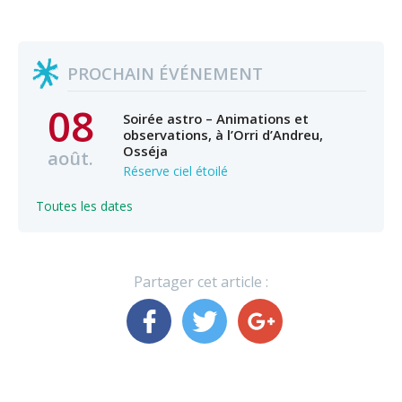
PROCHAIN ÉVÉNEMENT
08
Soirée astro – Animations et
observations, à l’Orri d’Andreu,
Osséja
août.
Réserve ciel étoilé
Toutes les dates
Partager cet article :