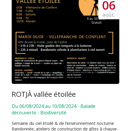
06
août.
ROTJÀ vallée étoilée
Du 06/08/2024 au 10/08/2024
-
Balade
découverte
-
Biodiversité
Semaine du ciel étoilé & de l’environnement nocturne
Randonnée, ateliers de construction de gîtes à chauve-