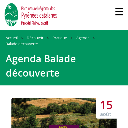
Accueil
Découvrir
Pratique
Agenda
Balade découverte
Agenda Balade
découverte
15
août.