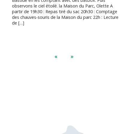
Bastide en les comptant avec des batbox. Puis
observons le ciel étoilé. la Maison du Parc, Olette A
partir de 19h30 : Repas tiré du sac 20h30 : Comptage
des chauves-souris de la Maison du parc 22h : Lecture
de […]
«
»