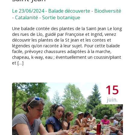
Le 23/06/2024
-
Balade découverte
-
Biodiversité
-
Catalanité
-
Sortie botanique
Une balade contée des plantes de la Saint-Jean Le long
des rues de Llo, guidé par Françoise et Ingrid, venez
découvrir les plantes de la St Jean et les contes et
légendes qu’on raconte à leur sujet. Pour cette balade
facile, prévoyez chaussures adaptées à la marche,
chapeau, k-way, eau ; éventuellement un coussin/pliant
et […]
15
juin.