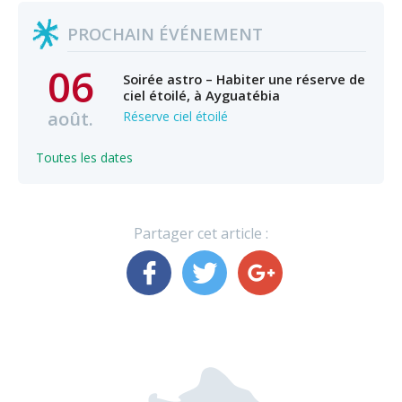
PROCHAIN ÉVÉNEMENT
06
Soirée astro – Habiter une réserve de
ciel étoilé, à Ayguatébia
août.
Réserve ciel étoilé
Toutes les dates
Partager cet article :